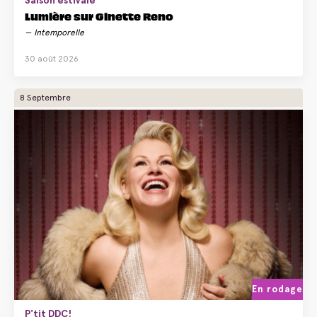
Saison estivale
Lumière sur Ginette Reno
Intemporelle
30 août 2026
8 Septembre
En rodage
P'tit DDC!