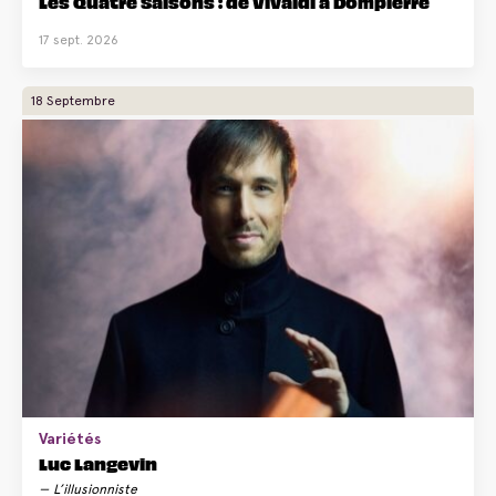
Les Quatre Saisons : de Vivaldi à Dompierre
17 sept. 2026
18 Septembre
Variétés
Luc Langevin
L’illusionniste