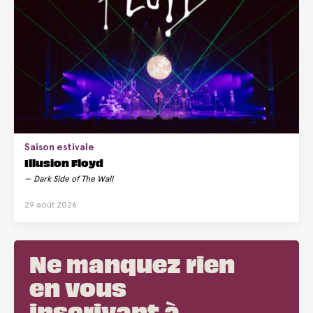
Saison estivale
Illusion Floyd
Dark Side of The Wall
29 août 2026
Ne manquez rien
en vous
inscrivant à