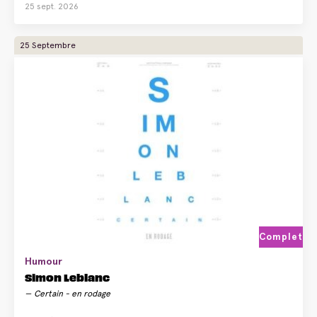
25 sept. 2026
25 Septembre
Complet
Humour
Simon Leblanc
Certain - en rodage