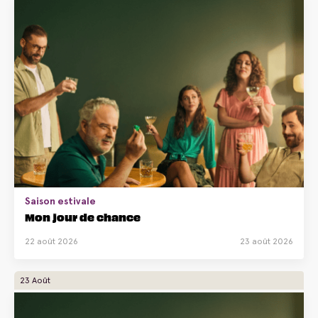
Saison estivale
Mon jour de chance
22 août 2026
23 août 2026
23 Août