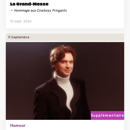
La Grand-Messe
Hommage aux Cowboys Fringants
10 sept. 2026
11 Septembre
Supplémentaire
Humour