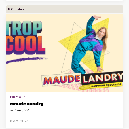
8 Octobre
Humour
Maude Landry
Trop cool
8 oct. 2026