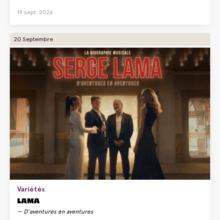
19 sept. 2026
20 Septembre
Variétés
LAMA
D’aventures en aventures