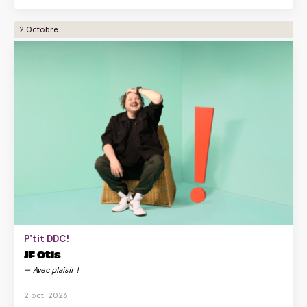
2 Octobre
P'tit DDC!
JF Otis
Avec plaisir !
2 oct. 2026