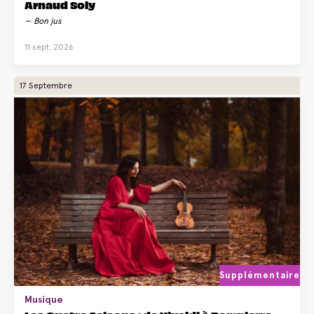
Arnaud Soly
Bon jus
11 sept. 2026
17 Septembre
Supplémentaire
Musique