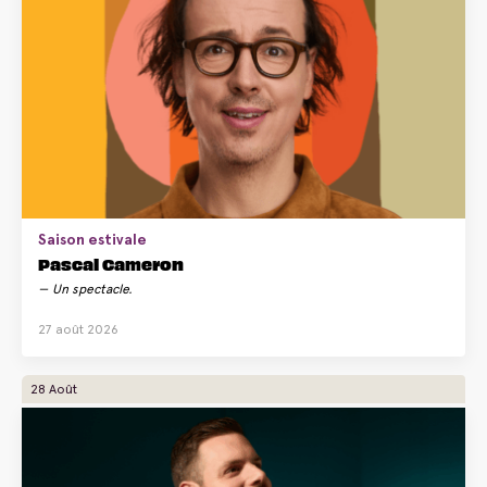
Saison estivale
Pascal Cameron
Un spectacle.
27 août 2026
28 Août