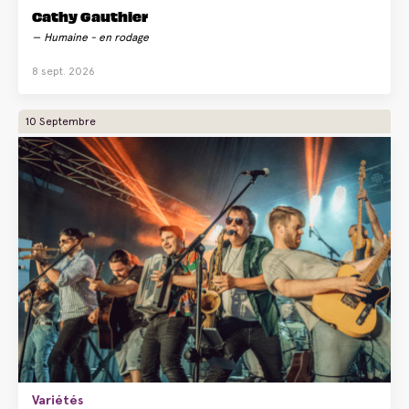
Cathy Gauthier
Humaine - en rodage
8 sept. 2026
10 Septembre
Variétés