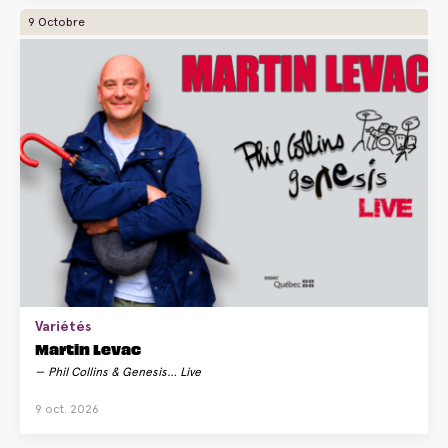
9 Octobre
Variétés
Martin Levac
Phil Collins & Genesis… Live
9 oct. 2026