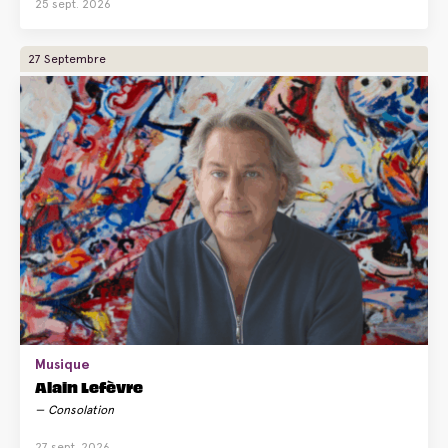
25 sept. 2026
27 Septembre
Musique
Alain Lefèvre
Consolation
27 sept. 2026