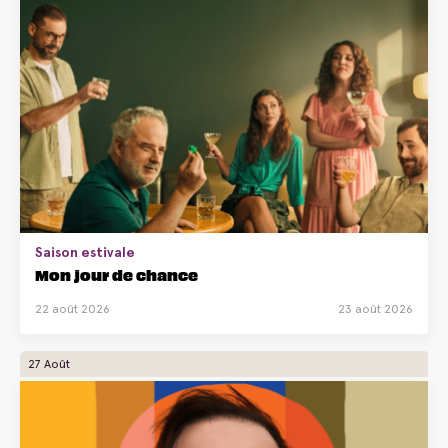
Saison estivale
Mon jour de chance
22 août 2026
23 août 2026
27 Août