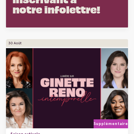
notre infolettre!
30 Août
Supplémentaire