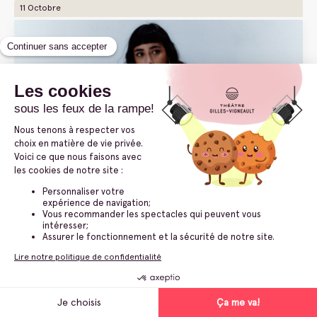
11 Octobre
Chanson
Gabriella Olivo
Reflexiones
11 oct. 2026