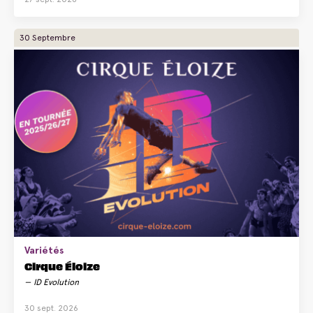
30 Septembre
Variétés
Cirque Éloize
ID Evolution
30 sept. 2026