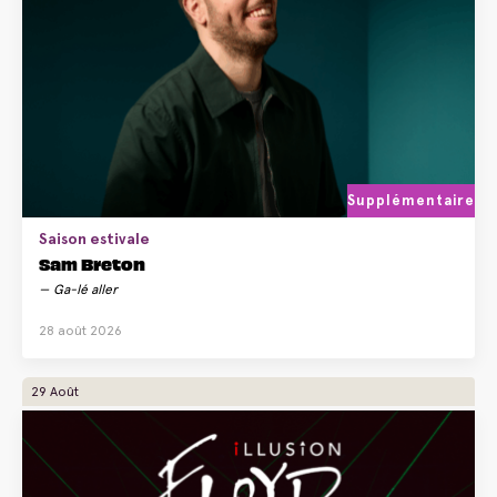
Supplémentaire
Saison estivale
Sam Breton
Ga-lé aller
28 août 2026
29 Août