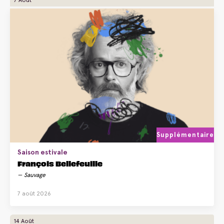
Supplémentaire
Saison estivale
François Bellefeuille
Sauvage
7 août 2026
14 Août