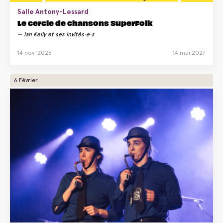
Salle Antony-Lessard
Le cercle de chansons SuperFolk
Ian Kelly et ses invités·e·s
14 nov. 2026
14 mai 2027
6 Février