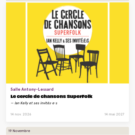
Salle Antony-Lessard
Le cercle de chansons SuperFolk
Ian Kelly et ses invités·e·s
14 nov. 2026
14 mai 2027
19 Novembre