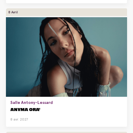
8 Avril
Salle Antony-Lessard
ANYMA ORA'
8 avr. 2027