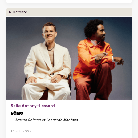
17 Octobre
Salle Antony-Lessard
LéNo
Arnaud Dolmen et Leonardo Montana
17 oct. 2026