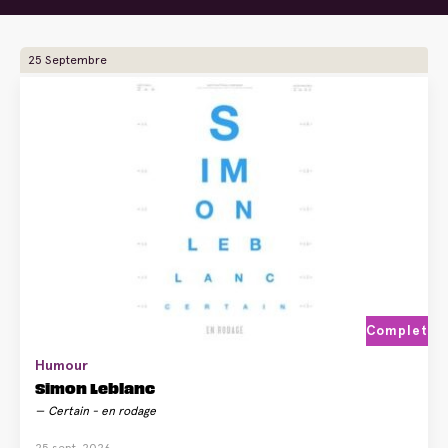
25 Septembre
Complet
Humour
Simon Leblanc
Certain - en rodage
25 sept. 2026