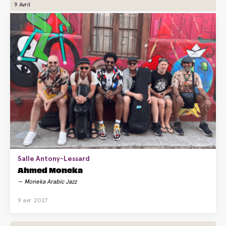
9 Avril
Salle Antony-Lessard
Ahmed Moneka
Moneka Arabic Jazz
9 avr. 2027