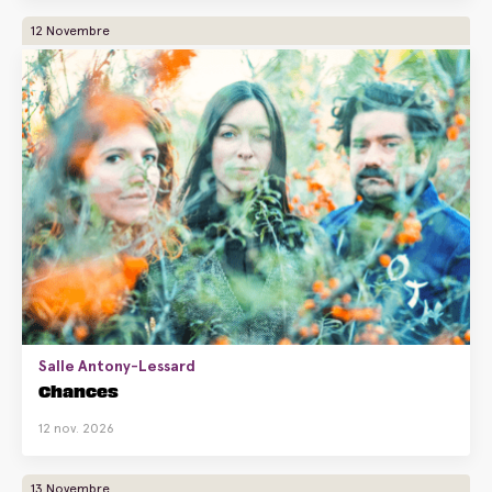
12 Novembre
Salle Antony-Lessard
Chances
12 nov. 2026
13 Novembre