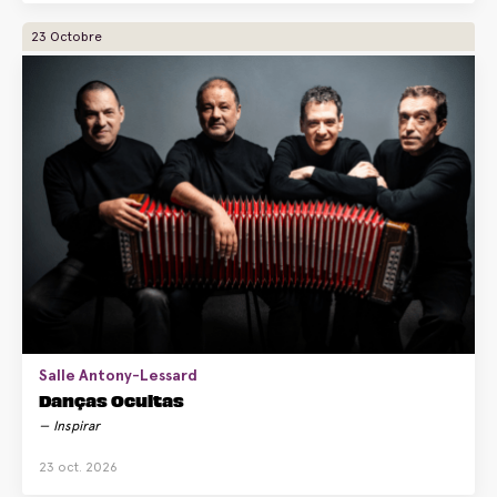
23 Octobre
Salle Antony-Lessard
Danças Ocultas
Inspirar
23 oct. 2026