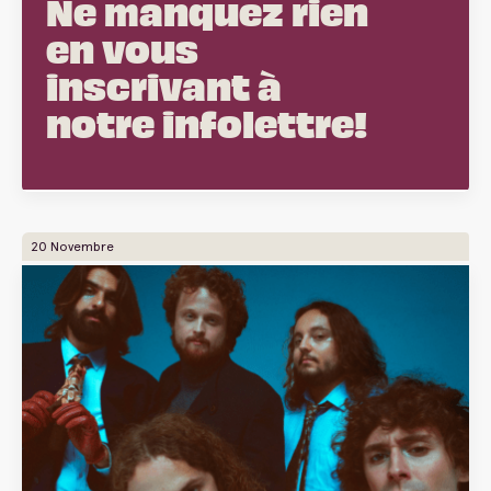
Ne manquez rien
en vous
inscrivant à
notre infolettre!
20 Novembre