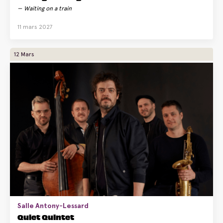
Waiting on a train
11 mars 2027
12 Mars
Salle Antony-Lessard
Quiet Quintet