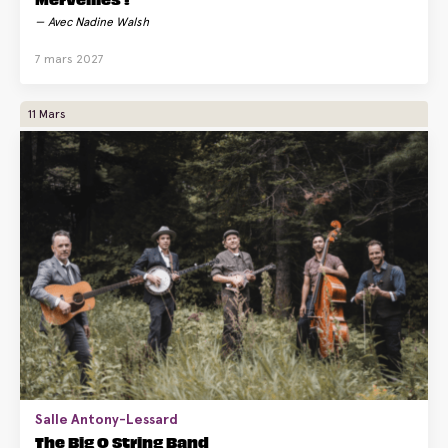
Avec Nadine Walsh
7 mars 2027
11 Mars
Salle Antony-Lessard
The Big O String Band