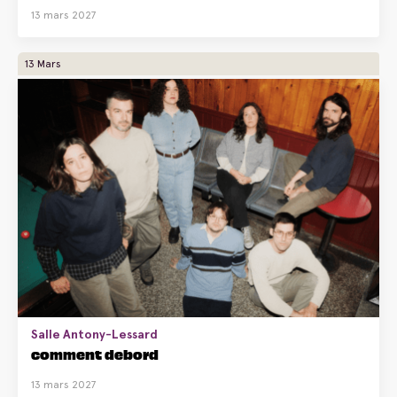
13 mars 2027
13 Mars
Salle Antony-Lessard
comment debord
13 mars 2027