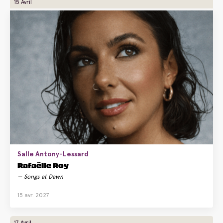
15 Avril
Salle Antony-Lessard
Rafaëlle Roy
Songs at Dawn
15 avr. 2027
17 Avril