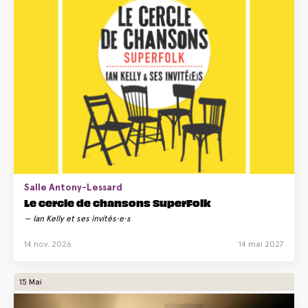
Salle Antony-Lessard
Le cercle de chansons SuperFolk
Ian Kelly et ses invités·e·s
14 nov. 2026
14 mai 2027
15 Mai