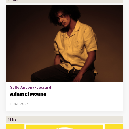
Salle Antony-Lessard
Adam El Mouna
17 avr. 2027
14 Mai