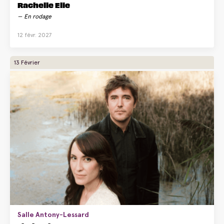
Rachelle Elie
En rodage
12 févr. 2027
13 Février
Salle Antony-Lessard