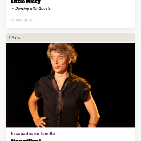
Little Misty
Dancing with Ghosts
13 févr. 2027
7 Mars
Escapades en famille
Merveilles !