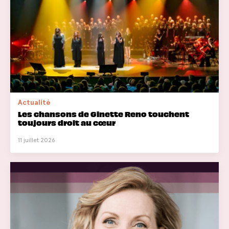
Actualité
Les chansons de Ginette Reno touchent
toujours droit au cœur
11 juillet 2026