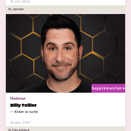
15 oct. 2026
16 Janvier
Supplémentaire
Humour
Billy Tellier
Kicker la ruche
16 janv. 2027
16 Décembre