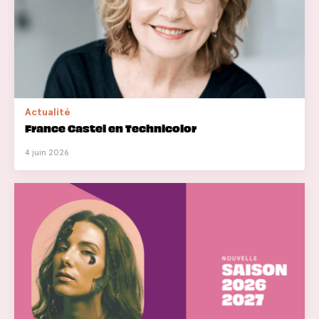
Actualité
France Castel en Technicolor
4 juin 2026