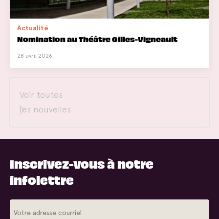
Actualité
Nomination au Théâtre Gilles-Vigneault
28 avril 2026
Voir toutes
les nouvelles
Inscrivez-vous à notre
infolettre