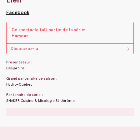
Facebook
Ce spectacle fait parti​e ​de la s​é​rie:
Humour
Découvrez-la
Présentateur :
Desjardins
Grand partenaire de saison :
Hydro-Québec
Partenaire de série :
SHAKER Cuisine & Mixologie St-Jérôme