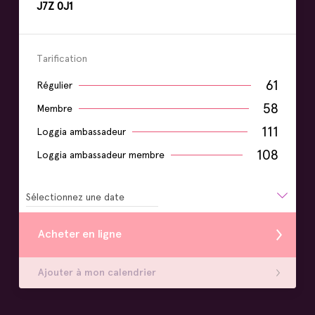
J7Z 0J1
Tarification
61
Régulier
58
Membre
111
Loggia ambassadeur
108
Loggia ambassadeur membre
Sélectionnez une date
Acheter en ligne
Ajouter à mon calendrier