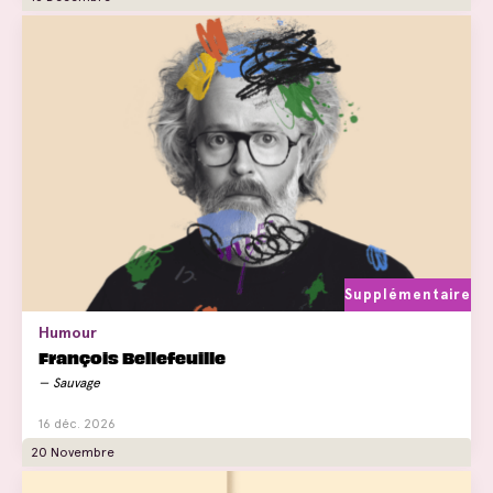
Supplémentaire
Humour
François Bellefeuille
Sauvage
16 déc. 2026
20 Novembre