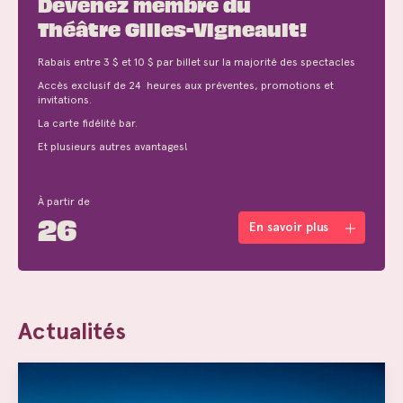
Devenez membre du
Théâtre Gilles-Vigneault!
Rabais entre 3 $ et 10 $ par billet sur la majorité des spectacles
Accès exclusif de 24 heures aux préventes, promotions et
invitations.
La carte fidélité bar.
Et plusieurs autres avantages!
À partir de
26
En savoir plus
Actualités