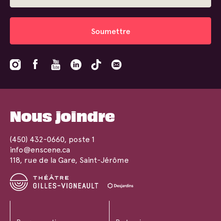
Soumettre
Nous joindre
(450) 432-0660
, poste 1
info@enscene.ca
118, rue de la Gare, Saint-Jérôme