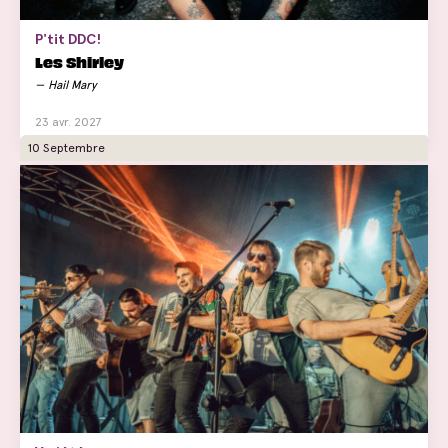
P'tit DDC!
Les Shirley
Hail Mary
23 avr. 2027
10 Septembre