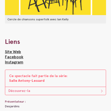
Cercle de chansons superfolk avec Ian Kelly
Liens
Site Web
Facebook
Instagram
Ce spectacle fait parti​e ​de la s​é​rie:
Salle Antony-Lessard
Découvrez-la
Présentateur :
Desjardins