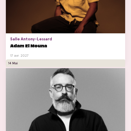
Salle Antony-Lessard
Adam El Mouna
17 avr. 2027
14 Mai