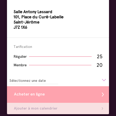
Salle Antony Lessard
101, Place du Curé-Labelle
Saint-Jérôme
J7Z 1X6
Tarification
25
Régulier
20
Membre
Sélectionnez une date
Acheter en ligne
Ajouter à mon calendrier