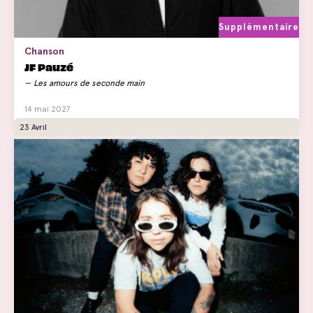
Supplémentaire
Chanson
JF Pauzé
Les amours de seconde main
14 mai 2027
23 Avril