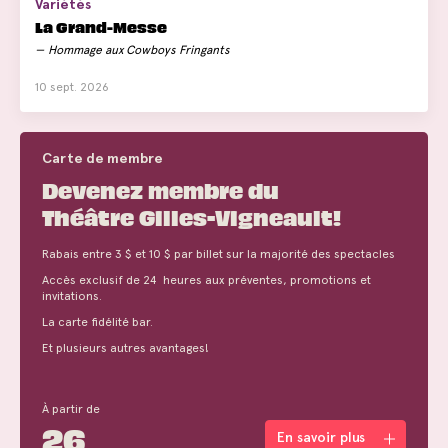
Variétés
La Grand-Messe
Hommage aux Cowboys Fringants
10 sept. 2026
Carte de membre
Devenez membre du
Théâtre Gilles-Vigneault!
Rabais entre 3 $ et 10 $ par billet sur la majorité des spectacles
Accès exclusif de 24 heures aux préventes, promotions et
invitations.
La carte fidélité bar.
Et plusieurs autres avantages!
À partir de
26
En savoir plus