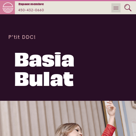
Espace membre
450-432-0660
P'tit DDC!
Basia
Bulat