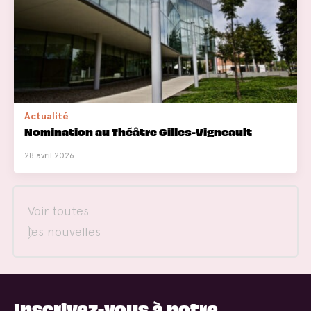
Actualité
Nomination au Théâtre Gilles-Vigneault
28 avril 2026
Voir toutes
les nouvelles
Inscrivez-vous à notre