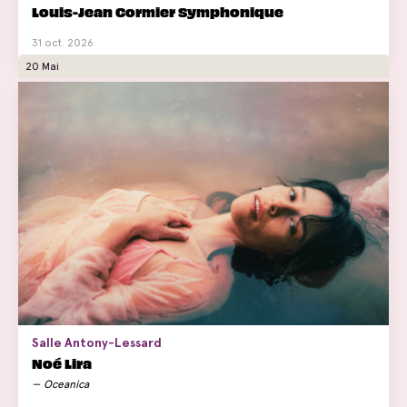
Louis-Jean Cormier Symphonique
31 oct. 2026
20 Mai
Salle Antony-Lessard
Noé Lira
Oceanica