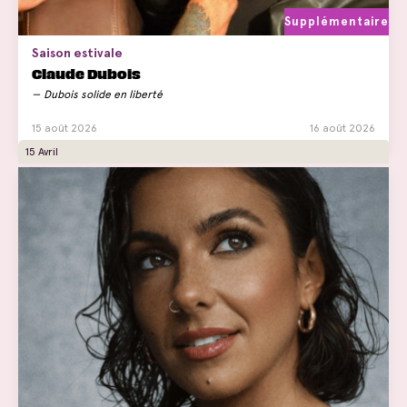
Supplémentaire
Saison estivale
Claude Dubois
Dubois solide en liberté
15 août 2026
16 août 2026
15 Avril