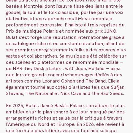
basée à Montréal dont l’œuvre tisse des liens entre le
gospel, la soul et le folk classique, portée par une voix
distinctive et une approche multi-instrumentale
profondément expressive. Finaliste à trois reprises du
Prix de musique Polaris et nommée aux prix JUNO,
Bulat s’est forgé une réputation internationale grâce à
un catalogue riche et en constante évolution, allant de
ses premiers enregistrements folks à des œuvres plus
vastes et collaboratives. Sa musique a été célébrée sur
des scènes et plateformes de renommée mondiale —
de NPR Tiny Desk à Later… with Jools Holland — ainsi
que lors de grands concerts-hommages dédiés à des
artistes comme Leonard Cohen and The Band. Elle a
également tourné aux côtés d’artistes tels que Sufjan
Stevens, The National et Nick Cave and the Bad Seeds.
En 2025, Bulat a lancé Basia’s Palace, son album le plus
ambitieux sur le plan sonore à ce jour marqué par des
arrangements riches et salué par la critique à travers
l’Amérique du Nord et l’Europe. En 2026, elle revient à
une formule plus intime avec une tournée solo qui