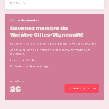
20 mai 2027
Carte de membre
Devenez membre du
Théâtre Gilles-Vigneault!
Rabais entre 3 $ et 10 $ par billet sur la majorité des spectacles
Accès exclusif de 24 heures aux préventes, promotions et
invitations.
La carte fidélité bar.
Et plusieurs autres avantages!
À partir de
26
En savoir plus