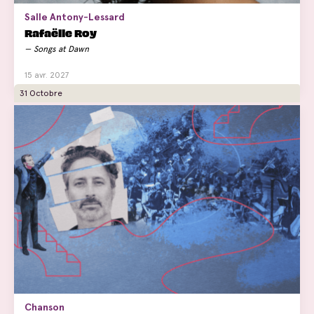
Salle Antony-Lessard
Rafaëlle Roy
Songs at Dawn
15 avr. 2027
31 Octobre
Chanson