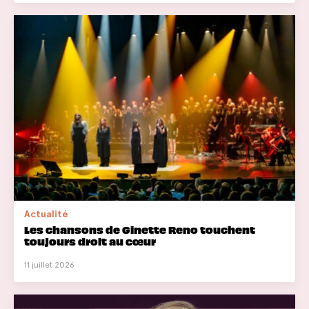
Actualité
Les chansons de Ginette Reno touchent
toujours droit au cœur
11 juillet 2026