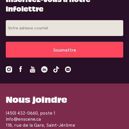
infolettre
Soumettre
Nous joindre
(450) 432-0660
, poste 1
info@enscene.ca
118, rue de la Gare, Saint-Jérôme