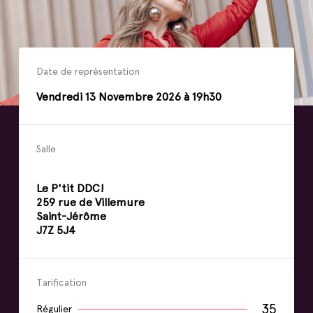
Date de représentation
Vendredi
13
Novembre
2026 à 19h30
Salle
Le P'tit DDC!
259 rue de Villemure
Saint-Jérôme
J7Z 5J4
Tarification
35
Régulier