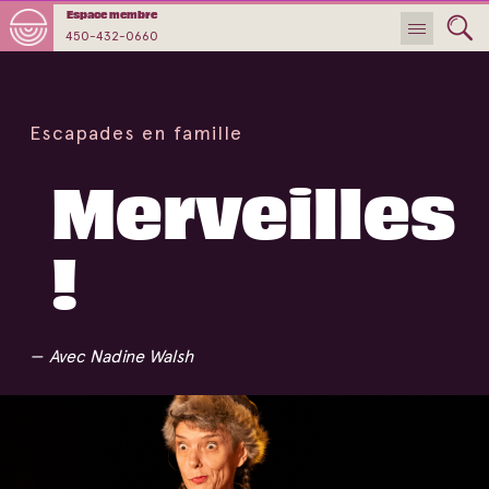
Espace membre
450-432-0660
Escapades en famille
Merveilles
!
Avec Nadine Walsh