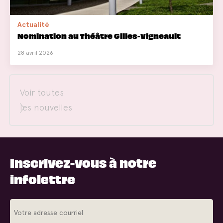
Actualité
Nomination au Théâtre Gilles-Vigneault
28 avril 2026
Voir toutes
les nouvelles
Inscrivez-vous à notre
infolettre