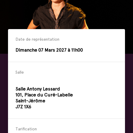
Date de représentation
Dimanche
07
Mars
2027 à 11h00
Salle
Salle Antony Lessard
101, Place du Curé-Labelle
Saint-Jérôme
J7Z 1X6
Tarification