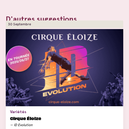
D'autres suggestions
30 Septembre
Variétés
Cirque Éloize
ID Evolution