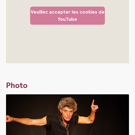
Veuillez accepter les cookies de
YouTube
Photo