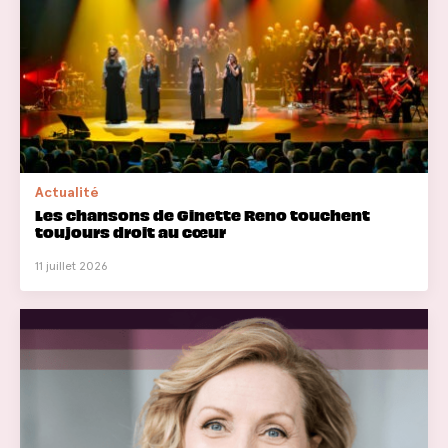
Actualité
Les chansons de Ginette Reno touchent
toujours droit au cœur
11 juillet 2026