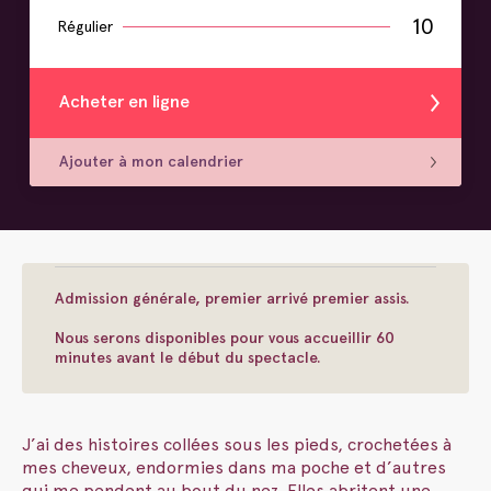
10
Régulier
Acheter en ligne
Ajouter à mon calendrier
Admission générale, premier arrivé premier assis.
Nous serons disponibles pour vous accueillir 60
minutes avant le début du spectacle.
J’ai des histoires collées sous les pieds, crochetées à
mes cheveux, endormies dans ma poche et d’autres
qui me pendent au bout du nez. Elles abritent une