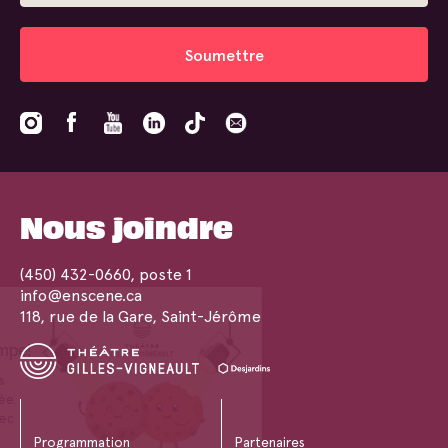
Soumettre
Nous joindre
(450) 432-0660
, poste 1
info@enscene.ca
118, rue de la Gare, Saint-Jérôme
Programmation
Partenaires