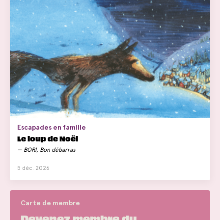
Escapades en famille
Le loup de Noël
BORI, Bon débarras
5 déc. 2026
Carte de membre
Devenez membre du