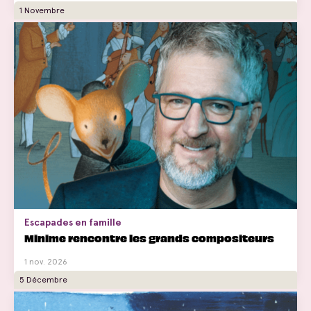
1 Novembre
Escapades en famille
Minime rencontre les grands compositeurs
1 nov. 2026
5 Décembre