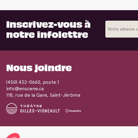
Inscrivez-vous à
notre infolettre
Nous joindre
(450) 432-0660
, poste 1
info@enscene.ca
118, rue de la Gare, Saint-Jérôme