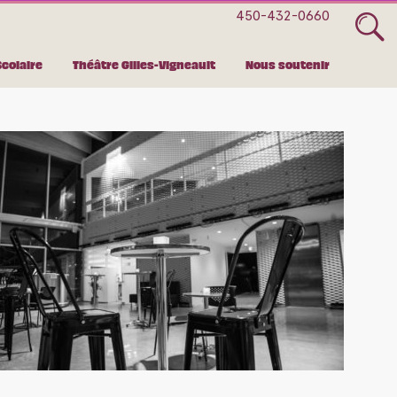
e
450-432-0660
Scolaire
Théâtre Gilles-Vigneault
Nous soutenir