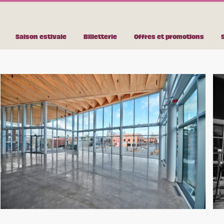
Espace mezzanin
Saison estivale
Billetterie
Offres et promotions