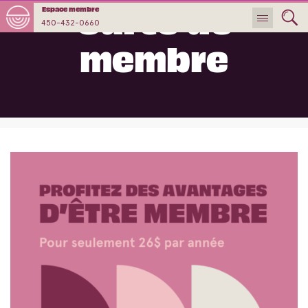
Carte de
Espace membre
450-432-0660
membre