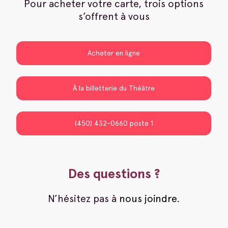
Pour acheter votre carte, trois options
s’offrent à vous
Acheter en ligne
À la billetterie du Théâtre
(450) 432-0660 poste 1
Des questions ?
N’hésitez pas à
nous joindre
.