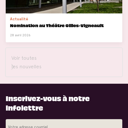
Actualité
Nomination au Théâtre Gilles-Vigneault
28 avril 2026
Voir toutes
les nouvelles
Inscrivez-vous à notre
infolettre