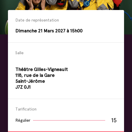
Date de représentation
Dimanche
21
Mars
2027 à 15h00
Salle
Théâtre Gilles-Vigneault
118, rue de la Gare
Saint-Jérôme
J7Z 0J1
Tarification
15
Régulier