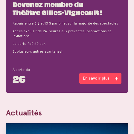
Devenez membre du
Théâtre Gilles-Vigneault!
Rabais entre 3 $ et 10 $ par billet sur la majorité des spectacles
Accès exclusif de 24 heures aux préventes, promotions et
invitations.
La carte fidélité bar.
Et plusieurs autres avantages!
À partir de
26
En savoir plus
Actualités