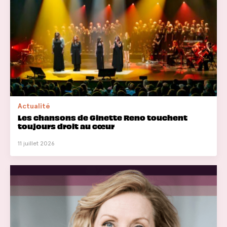
Actualité
Les chansons de Ginette Reno touchent
toujours droit au cœur
11 juillet 2026