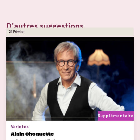
D'autres suggestions
21 Février
Supplémentaire
Variétés
Alain Choquette