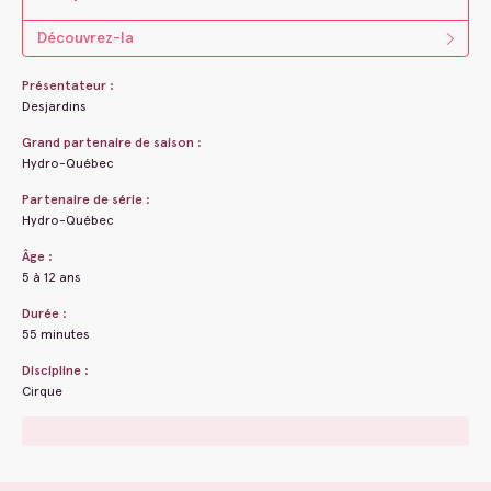
Découvrez-la
Présentateur :
Desjardins
Grand partenaire de saison :
Hydro-Québec
Partenaire de série :
Hydro-Québec
Âge :
5 à 12 ans
Durée :
55 minutes
Discipline :
Cirque