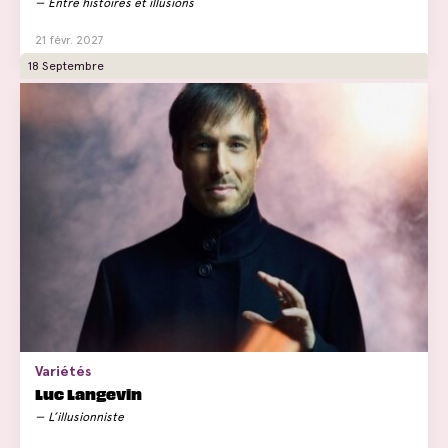
Entre histoires et illusions
21 févr. 2027
18 Septembre
Variétés
Luc Langevin
L’illusionniste