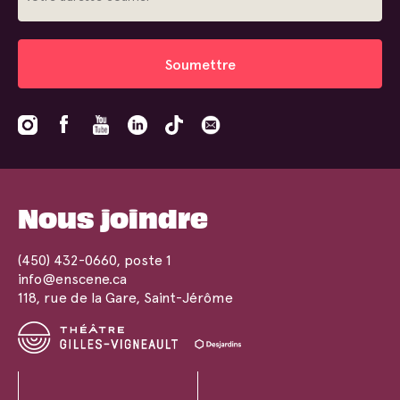
Soumettre
Nous joindre
(450) 432-0660
, poste 1
info@enscene.ca
118, rue de la Gare, Saint-Jérôme