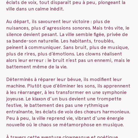
éclats de voix, tout disparaît peu à peu, plongeant la
ville dans un calme inédit.
Au départ, ils savourent leur victoire : plus de
nuisances, plus d’agressions sonores. Mais très vite, le
silence devient pesant. La ville semble figée, privée de
sa bande-son naturelle. Les habitants, troublés,
peinent à communiquer. Sans bruit, plus de musique,
plus de rires, plus d’émotions. Les clowns réalisent
alors leur erreur : le bruit n’est pas un ennemi, mais le
battement même de la vie.
Déterminés à réparer leur bévue, ils modifient leur
machine. Plutôt que d’éliminer les sons, ils apprennent
à les réarranger, à les transformer en une symphonie
joyeuse. Le klaxon d’un bus devient une trompette
festive, le battement des pas une rythmique
entraînante, les éclats de voix des chœurs harmonieux.
Peu à peu, la ville reprend vie, vibrant d’une énergie
nouvelle où le chaos se métamorphose en musique.
À travers cette aventure clownesque et poétique,