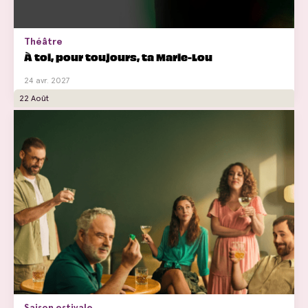
Théâtre
À toi, pour toujours, ta Marie-Lou
24 avr. 2027
22 Août
Saison estivale