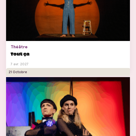
Théâtre
Tout ça
7 avr. 2027
21 Octobre