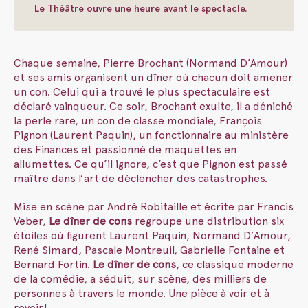
Le Théâtre ouvre une heure avant le spectacle.
Chaque semaine, Pierre Brochant (Normand D’Amour)
et ses amis organisent un dîner où chacun doit amener
un con. Celui qui a trouvé le plus spectaculaire est
déclaré vainqueur. Ce soir, Brochant exulte, il a déniché
la perle rare, un con de classe mondiale, François
Pignon (Laurent Paquin), un fonctionnaire au ministère
des Finances et passionné de maquettes en
allumettes. Ce qu’il ignore, c’est que Pignon est passé
maître dans l’art de déclencher des catastrophes.
Mise en scène par André Robitaille et écrite par Francis
Veber,
Le dîner de cons
regroupe une distribution six
étoiles où figurent Laurent Paquin, Normand D’Amour,
René Simard, Pascale Montreuil, Gabrielle Fontaine et
Bernard Fortin.
Le dîner de cons
, ce classique moderne
de la comédie, a séduit, sur scène, des milliers de
personnes à travers le monde. Une pièce à voir et à
revoir!