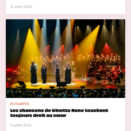
14 juillet 2026
Actualité
Les chansons de Ginette Reno touchent
toujours droit au cœur
11 juillet 2026