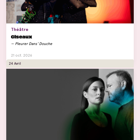
Théâtre
Ciseaux
Pleurer Dans' Douche
21 oct. 2026
24 Avril