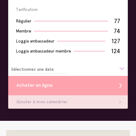
Tarification
77
Régulier
74
Membre
127
Loggia ambassadeur
124
Loggia ambassadeur membre
Sélectionnez une date
Acheter en ligne
Ajouter à mon calendrier