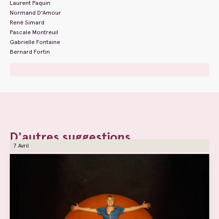
Laurent Paquin
Normand D'Amour
René Simard
Pascale Montreuil
Gabrielle Fontaine
Bernard Fortin
D'autres suggestions
7 Avril