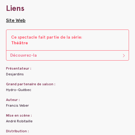
Liens
Site Web
Ce spectacle fait parti​e ​de la s​é​rie:
Théâtre
Découvrez-la
Présentateur :
Desjardins
Grand partenaire de saison :
Hydro-Québec
Auteur :
Francis Veber
Mise en scène :
André Robitaille
Distribution :