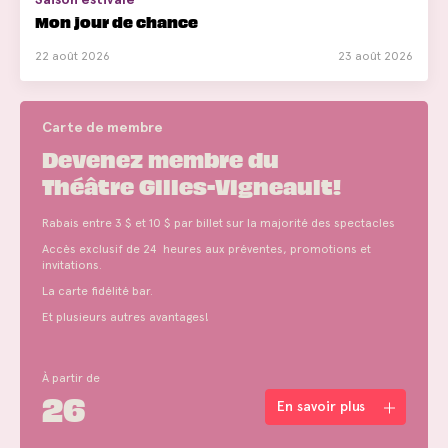
Mon jour de chance
22 août 2026
23 août 2026
Carte de membre
Devenez membre du
Théâtre Gilles-Vigneault!
Rabais entre 3 $ et 10 $ par billet sur la majorité des spectacles
Accès exclusif de 24 heures aux préventes, promotions et
invitations.
La carte fidélité bar.
Et plusieurs autres avantages!
À partir de
26
En savoir plus