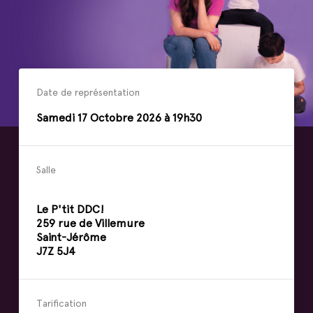
Date de représentation
Samedi
17
Octobre
2026 à 19h30
Salle
Le P'tit DDC!
259 rue de Villemure
Saint-Jérôme
J7Z 5J4
Tarification