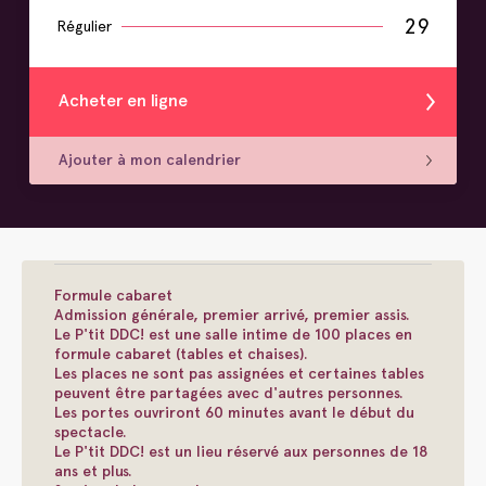
29
Régulier
Acheter en ligne
Ajouter à mon calendrier
Formule cabaret
Admission générale, premier arrivé, premier assis.
Le P'tit DDC! est une salle intime de 100 places en
formule cabaret (tables et chaises).
Les places ne sont pas assignées et certaines tables
peuvent être partagées avec d'autres personnes.
Les portes ouvriront 60 minutes avant le début du
spectacle.
Le P'tit DDC! est un lieu réservé aux personnes de 18
ans et plus.