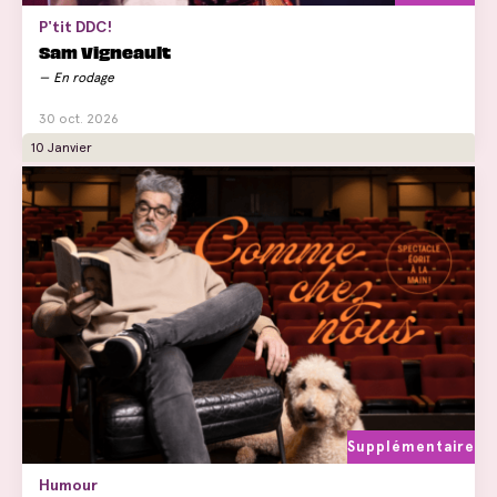
P'tit DDC!
Sam Vigneault
En rodage
30 oct. 2026
10 Janvier
Supplémentaire
Humour