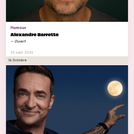
Humour
Alexandre Barrette
Ouvert
25 sept. 2026
16 Octobre