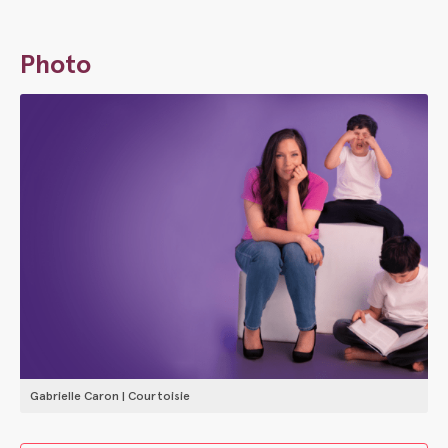
Photo
Gabrielle Caron | Courtoisie