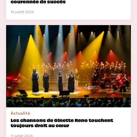
couronnée de succès
14 juillet 2026
Actualité
Les chansons de Ginette Reno touchent
toujours droit au cœur
11 juillet 2026