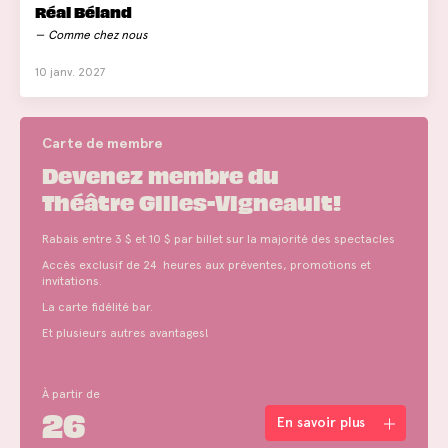
Réal Béland
Comme chez nous
10 janv. 2027
Carte de membre
Devenez membre du
Théâtre Gilles-Vigneault!
Rabais entre 3 $ et 10 $ par billet sur la majorité des spectacles
Accès exclusif de 24 heures aux préventes, promotions et
invitations.
La carte fidélité bar.
Et plusieurs autres avantages!
À partir de
26
En savoir plus