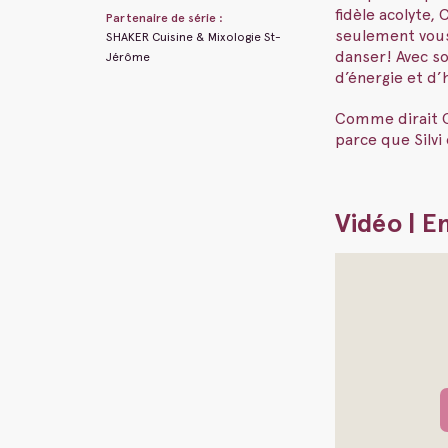
fidèle acolyte,
Partenaire de série :
seulement vous 
SHAKER Cuisine & Mixologie St-
danser! Avec so
Jérôme
d’énergie et d’
Comme dirait Ca
parce que Silvi
Vidéo | E