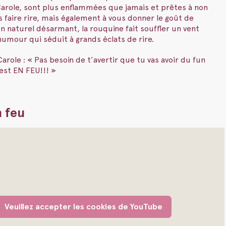
 Carole, sont plus enflammées que jamais et prêtes à non
faire rire, mais également à vous donner le goût de
n naturel désarmant, la rouquine fait souffler un vent
humour qui séduit à grands éclats de rire.
role : « Pas besoin de t’avertir que tu vas avoir du fun
 est EN FEU!!! »
n feu
Veuillez accepter les cookies de YouTube