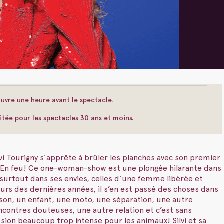
uvre une heure avant le spectacle.
itée pour les spectacles 30 ans et moins.
vi Tourigny s’apprête à brûler les planches avec son premier
, En feu! Ce one-woman-show est une plongée hilarante dans
surtout dans ses envies, celles d’une femme libérée et
urs des dernières années, il s’en est passé des choses dans
ison, un enfant, une moto, une séparation, une autre
contres douteuses, une autre relation et c’est sans
ion beaucoup trop intense pour les animaux! Silvi et sa