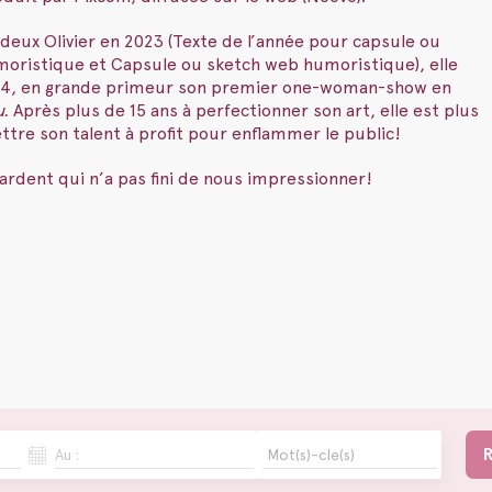
ux Olivier en 2023 (Texte de l’année pour capsule ou
oristique et Capsule ou sketch web humoristique), elle
24, en grande primeur son premier one-woman-show en
u.
Après plus de 15 ans à perfectionner son art, elle est plus
tre son talent à profit pour enflammer le public!
u ardent qui n’a pas fini de nous impressionner!
Au :