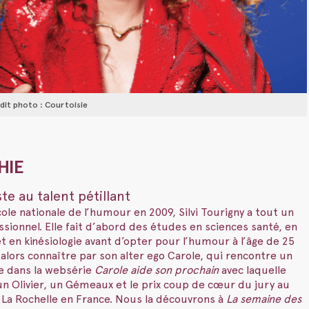
rédit photo : Courtoisie
HIE
e au talent pétillant
ole nationale de l’humour en 2009, Silvi Tourigny a tout un
sionnel. Elle fait d’abord des études en sciences santé, en
t en kinésiologie avant d’opter pour l’humour à l’âge de 25
it alors connaître par son alter ego Carole, qui rencontre un
 dans la websérie
Carole aide son prochain
avec laquelle
n Olivier, un Gémeaux et le prix coup de cœur du jury au
 La Rochelle en France. Nous la découvrons à
La semaine des