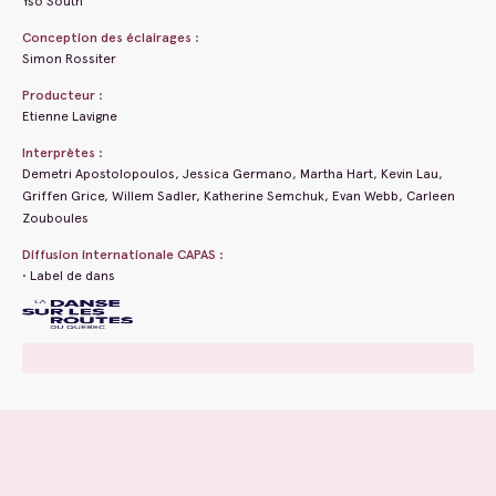
Yso South
Conception des éclairages :
Simon Rossiter
Producteur :
Etienne Lavigne
Interprètes :
Demetri Apostolopoulos, Jessica Germano, Martha Hart, Kevin Lau,
Griffen Grice, Willem Sadler, Katherine Semchuk, Evan Webb, Carleen
Zouboules
Diffusion internationale CAPAS :
• Label de dans