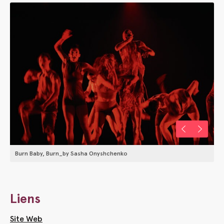
Burn Baby, Burn_by Sasha Onyshchenko
Liens
Site Web