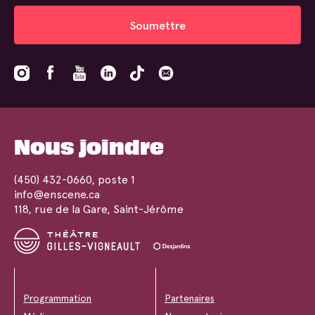
Soumettre
Nous joindre
(450) 432-0660
, poste 1
info@enscene.ca
118, rue de la Gare, Saint-Jérôme
Programmation
Partenaires