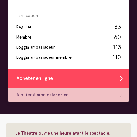
Tarification
63
Régulier
60
Membre
113
Loggia ambassadeur
110
Loggia ambassadeur membre
Acheter en ligne
Ajouter à mon calendrier
Le Théâtre ouvre une heure avant le spectacle.