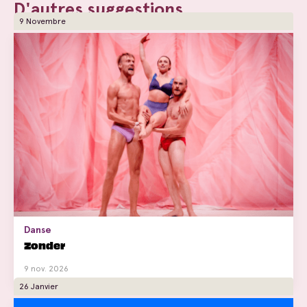
D'autres suggestions
9 Novembre
Danse
Zonder
9 nov. 2026
26 Janvier