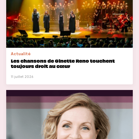
Actualité
Les chansons de Ginette Reno touchent
toujours droit au cœur
11 juillet 2026