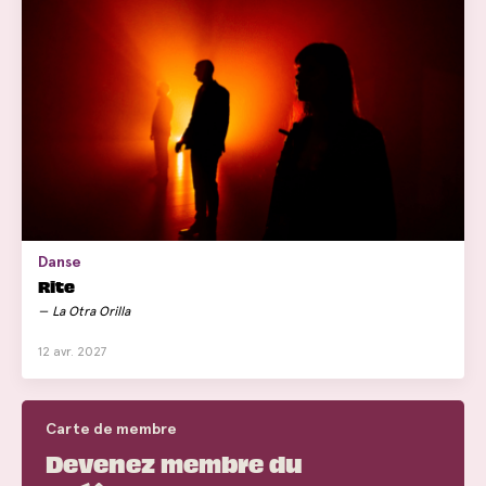
Danse
Rite
La Otra Orilla
12 avr. 2027
Carte de membre
Devenez membre du