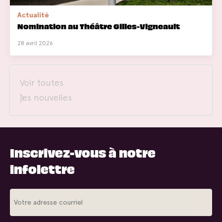
Actualité
Nomination au Théâtre Gilles-Vigneault
28 avril 2026
Voir toutes
les nouvelles
Inscrivez-vous à notre
infolettre