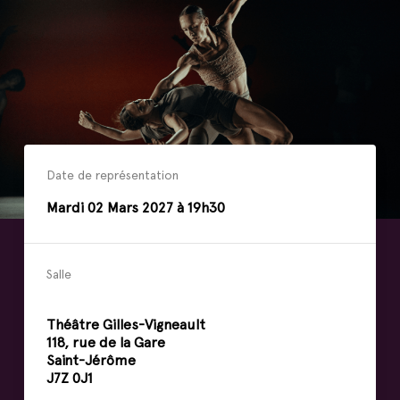
Date de représentation
Mardi
02
Mars
2027 à 19h30
Salle
Théâtre Gilles-Vigneault
118, rue de la Gare
Saint-Jérôme
J7Z 0J1