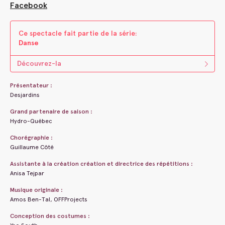
Facebook
Ce spectacle fait parti​e ​de la s​é​rie:
Danse
Découvrez-la
Présentateur :
Desjardins
Grand partenaire de saison :
Hydro-Québec
Chorégraphie :
Guillaume Côté
Assistante à la création création et directrice des répétitions :
Anisa Tejpar
Musique originale :
Amos Ben-Tal, OFFProjects
Conception des costumes :