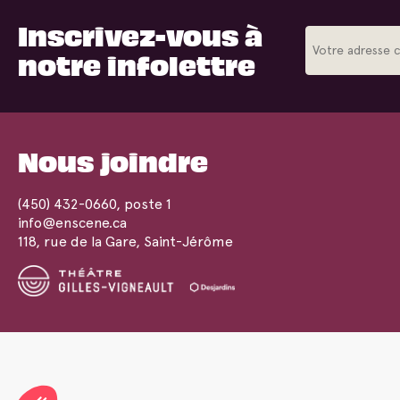
Inscrivez-vous à
notre infolettre
Nous joindre
(450) 432-0660
, poste 1
info@enscene.ca
118, rue de la Gare, Saint-Jérôme