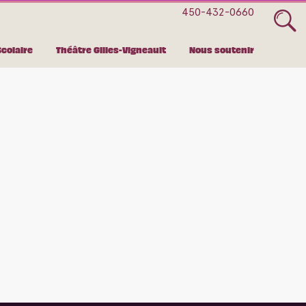
450-432-0660
Scolaire
Théâtre Gilles-Vigneault
Nous soutenir