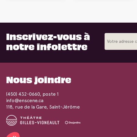
Inscrivez-vous à
notre infolettre
Nous joindre
(450) 432-0660
, poste 1
info@enscene.ca
118, rue de la Gare, Saint-Jérôme