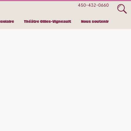
québécoise
450-432-0660
Scolaire
Théâtre Gilles-Vigneault
Nous soutenir