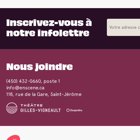
Inscrivez-vous à
notre infolettre
Nous joindre
(450) 432-0660
, poste 1
info@enscene.ca
118, rue de la Gare, Saint-Jérôme