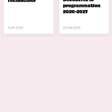
Technicolor
programmation
2026-2027
4 juin 2026
22 mai 2026