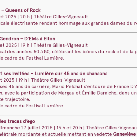
a – Queens of Rock
et 2025 | 20 h | Théâtre Gilles-Vigneault
cale électrisante rendant hommage aux grandes dames du r
Gendron – D’Elvis à Elton
let 2025 | 19 h | Théâtre Gilles-Vigneault
al des années 50 à 80, célébrant les icônes du rock et de la 
e cadre du Festival Lumière.
t ses invitées – Lumière sur 45 ans de chansons
t 2025 | 19 h | Théâtre Gilles-Vigneault
ses 45 ans de carrière, Mario Pelchat s’entoure de France D
, avec la participation de Margau et Émilie Daraiche, dans u
e trajectoire.
e cadre du Festival Lumière.
des traces d’ego
imanche 27 juillet 2025 | 15 h et 20 h | Théâtre Gilles-Vigneau
éâtrale mordante et actuelle mettant en vedette
Geneviève 