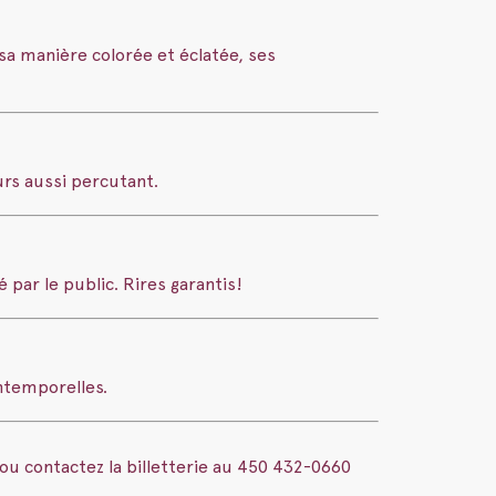
sa manière colorée et éclatée, ses
urs aussi percutant.
 par le public. Rires garantis!
ntemporelles.
 ou contactez la billetterie au 450 432-0660