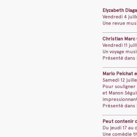
Elyzabeth Diag
Vendredi 4 juill
Une revue musi
Christian Marc 
Vendredi 11 juil
Un voyage music
Présenté dans l
Mario Pelchat e
Samedi 12 juille
Pour souligner 
et Manon Séguin
impressionnant
Présenté dans l
Peut contenir 
Du jeudi 17 au d
Une comédie th