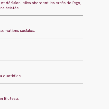
t et dérision, elles abordent les excès de l’ego,
ne éclatée.
ervations sociales.
u quotidien.
an Bluteau.