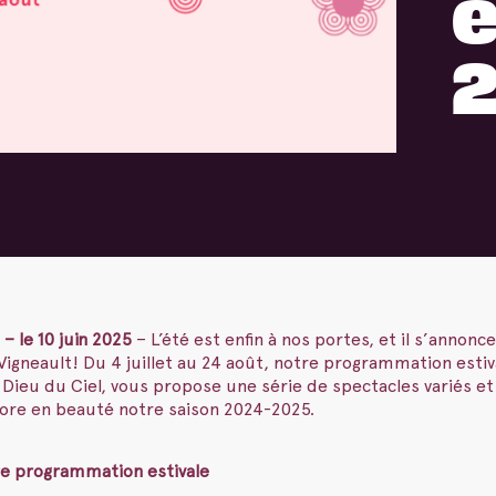
e
 le 10 juin 2025
– L’été est enfin à nos portes, et il s’annon
Vigneault! Du 4 juillet au 24 août, notre programmation estiv
Dieu du Ciel, vous propose une série de spectacles variés et 
lore en beauté notre saison 2024-2025.
e programmation estivale