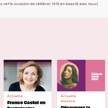
 cette occasion de célébrer l’été en beauté avec nous!
Actualité
Actualité
Annonce
France Castel en
Découvrez la