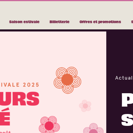
Saison estivale
Billetterie
Offres et promotions
Actual
P