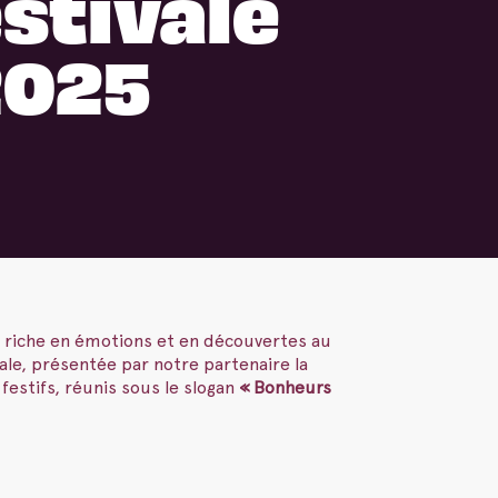
stivale
2025
ce riche en émotions et en découvertes au
ale, présentée par notre partenaire la
festifs, réunis sous le slogan
« Bonheurs