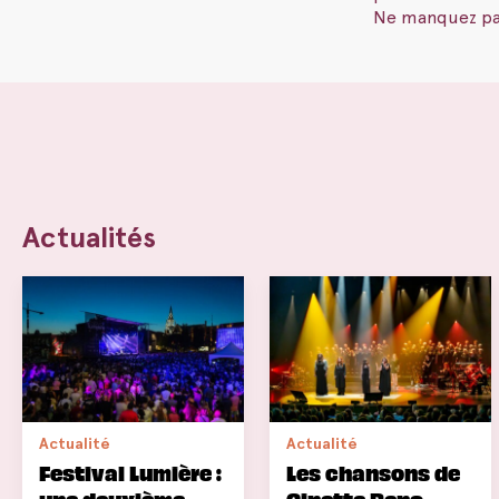
Ne manquez pas
Actualités
Actualité
Actualité
Festival Lumière :
Les chansons de