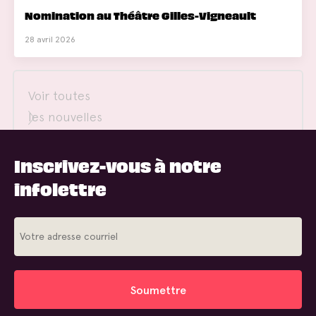
Nomination au Théâtre Gilles-Vigneault
28 avril 2026
Voir toutes
les nouvelles
Inscrivez-vous à notre
infolettre
Soumettre