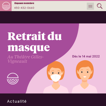
Espace membre
450-432-0660
Actualité