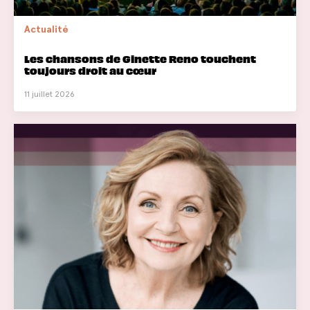
Actualité
Les chansons de Ginette Reno touchent
toujours droit au cœur
11 juillet 2026