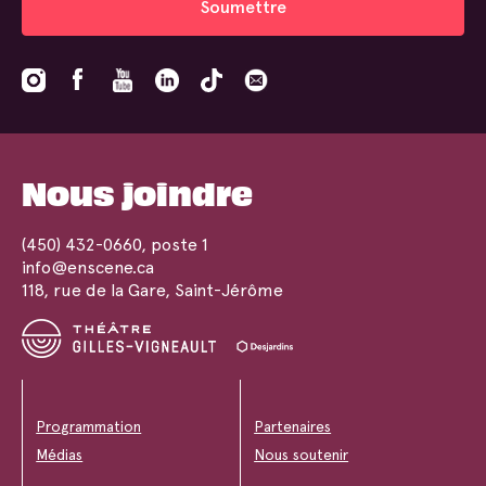
Soumettre
Nous joindre
(450) 432-0660
, poste 1
info@enscene.ca
118, rue de la Gare, Saint-Jérôme
Programmation
Partenaires
Médias
Nous soutenir