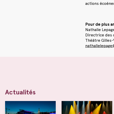
actions écoéner
Pour de plus 
Nathalie Lepag
Directrice des
Théâtre Gilles-
nathalielepage
Actualités