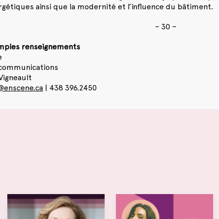
gétiques ainsi que la modernité et l’influence du bâtiment.
– 30 –
amples renseignements
e
 communications
Vigneault
@enscene.ca
| 438 396.2450