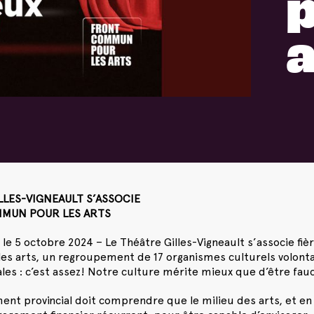
p
a
LLES-VIGNEAULT S’ASSOCIE
MUN POUR LES ARTS
 le 5 octobre 2024 – Le Théâtre Gilles-Vigneault s’associe 
s arts, un regroupement de 17 organismes culturels volontai
es : c’est assez! Notre culture mérite mieux que d’être fau
nt provincial doit comprendre que le milieu des arts, et en 