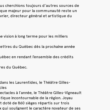
e nous cherchions toujours d’autres sources de
mique majeur pour la communauté reste un
vrier, directeur général et artistique du
e vision à long terme pour les milliers
 lettres du Québec dès la prochaine année
Québec en rendant l’ensemble des crédits
tres du Québec.
ans les Laurentides, le Théâtre Gilles-
cles
ectacles à l’année, le Théâtre Gilles-Vigneault
tique incontournable de la région. Joyau
est doté de 860 sièges répartis sur trois
ix qui soulignent le caractère novateur de ses