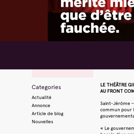
LE THÉÂTRE GI
Categories
AU FRONT COM
Actualité
Saint-Jérôme –
Annonce
commun pour le
Article de blog
gouvernemental
Nouvelles
« Le gouverneme