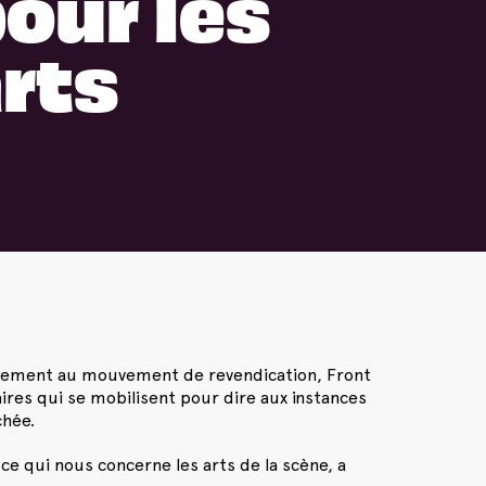
our les
rts
fièrement au mouvement de revendication, Front
res qui se mobilisent pour dire aux instances
chée.
ce qui nous concerne les arts de la scène, a