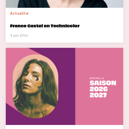
Actualité
France Castel en Technicolor
4 juin 2026