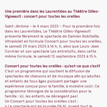
Une première dans les Laurentides au Théâtre Gilles-
Vigneault :
concert pour toutes les oreilles
Saint-Jérôme – le 4 mars 2025 – Pour la première fois
dans les Laurentides, Le Théâtre Gilles-Vigneault
présente fièrement le spectacle de Damien Robitaille,
Ultraviolet en formule Concert pour toutes les oreilles,
le samedi 29 mars 2025 à 16 h, h, ainsi que Louis-Jean
Cormier et son spectacle Les entretoits, dans cette
même formule, le samedi 13 septembre 2025 à 15 h.
Concert pour toutes les oreilles : qu’est-ce que c’est?
C’est un programme qui soutient la diffusion de
spectacles de chansons et de musique afin qu’adultes
et enfants de tous âges puissent partager une
expérience conçue pour la famille, à moindre coût. Ce
programme témoigne de la considération pour la
famille : ici, les enfants ne dérangent pas!
Un Concert pour toutes les oreilles c’est :
o Le spectacle est en journée (16 h), quand tout le