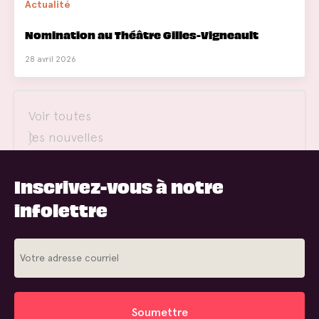
Actualité
Nomination au Théâtre Gilles-Vigneault
28 avril 2026
Voir toutes
les nouvelles
Inscrivez-vous à notre
infolettre
Soumettre