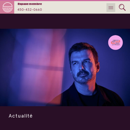
Espace membre
450-432-0660
Actualité