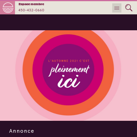
Espace membre
450-432-0660
Annonce