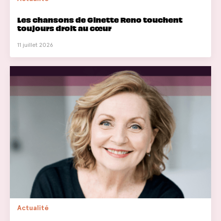
Les chansons de Ginette Reno touchent
toujours droit au cœur
11 juillet 2026
Actualité