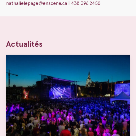
nathalielepage@enscene.ca | 438 396.2450
Actualités