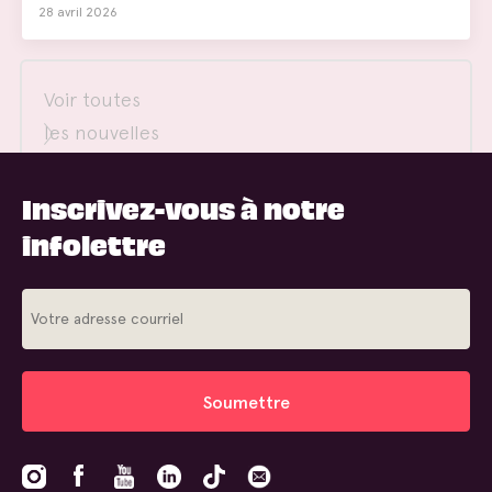
28 avril 2026
Voir toutes
les nouvelles
Inscrivez-vous à notre
infolettre
Soumettre