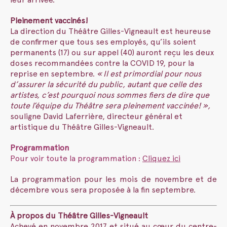
Pleinement vaccinés!
La direction du Théâtre Gilles-Vigneault est heureuse
de confirmer que tous ses employés, qu’ils soient
permanents (17) ou sur appel (40) auront reçu les deux
doses recommandées contre la COVID 19, pour la
reprise en septembre.
«
Il est primordial pour nous
d’assurer la sécurité du public, autant que celle des
artistes, c’est pourquoi nous sommes fiers de dire que
toute l’équipe du Théâtre sera pleinement vaccinée!
»,
souligne David Laferrière, directeur général et
artistique du Théâtre Gilles-Vigneault.
Programmation
Pour voir toute la programmation :
Cliquez ici
La programmation pour les mois de novembre et de
décembre vous sera proposée à la fin septembre.
À propos du Théâtre Gilles-Vigneault
Achevé en novembre 2017 et situé au cœur du centre-