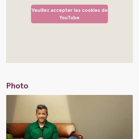
Veuillez accepter les cookies de
YouTube
Photo