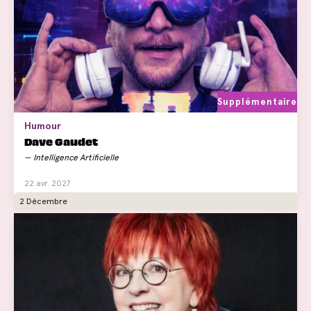
Supplémentaire
Humour
Dave Gaudet
Intelligence Artificielle
22 avr. 2027
2 Décembre