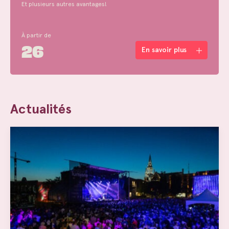
Et plusieurs autres avantages!
À partir de
26
En savoir plus
Actualités