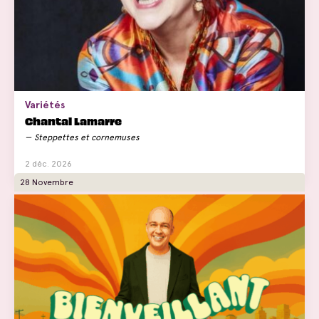
Variétés
Chantal Lamarre
Steppettes et cornemuses
2 déc. 2026
28 Novembre