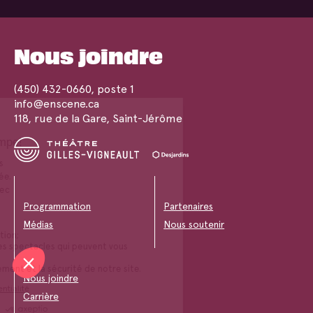
Nous joindre
(450) 432-0660
, poste 1
info@enscene.ca
118, rue de la Gare, Saint-Jérôme
Programmation
Partenaires
Médias
Nous soutenir
Nous joindre
Carrière