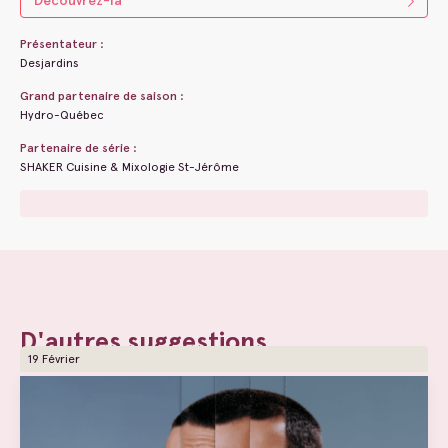
Découvrez-la
Présentateur :
Desjardins
Grand partenaire de saison :
Hydro-Québec
Partenaire de série :
SHAKER Cuisine & Mixologie St-Jérôme
D'autres suggestions
19 Février