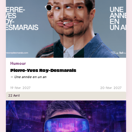
Humour
Pierre-Yves Roy-Desmarais
Une année en un an
19 févr. 2027
20 févr. 2027
22 Avril