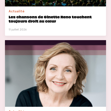
Actualité
Les chansons de Ginette Reno touchent
toujours droit au cœur
11 juillet 2026