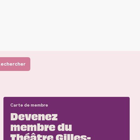
Carte de membre
Devenez
membre du
Théâtre Gilles-