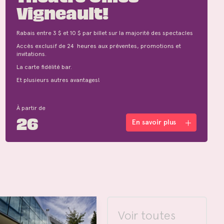
Vigneault!
Rabais entre 3 $ et 10 $ par billet sur la majorité des spectacles
Accès exclusif de 24 heures aux préventes, promotions et
invitations.
La carte fidélité bar.
Et plusieurs autres avantages!
À partir de
26
En savoir plus
Voir toutes