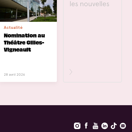
les nouvelles
Actualité
Nomination au
Théâtre Gilles-
Vigneault
28 avril 2026