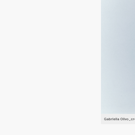
Gabriella Olivo_c