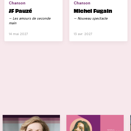
Chanson
Chanson
JF Pauzé
Michel Fugain
Les amours de seconde
Nouveau spectacle
main
14 mai 2027
13 avr. 2027