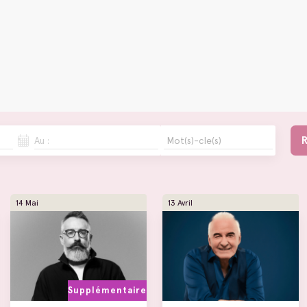
Au :
14 Mai
13 Avril
Supplémentaire