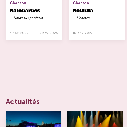
Chanson
Chanson
Salebarbes
Souldia
Nouveau spectacle
Monstre
4 nov. 2026
7 nov. 2026
15 janv. 2027
Actualités