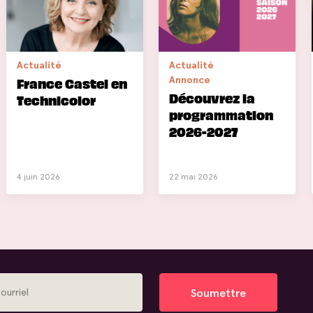
Actualité
Actualité
Annonce
France Castel en
Découvrez la
Technicolor
programmation
2026-2027
4 juin 2026
22 mai 2026
Soumettre