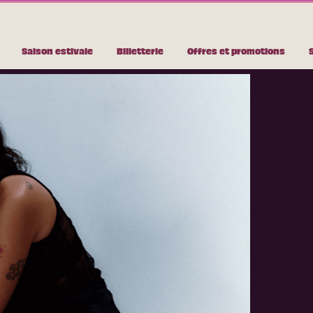
Saison estivale
Billetterie
Offres et promotions