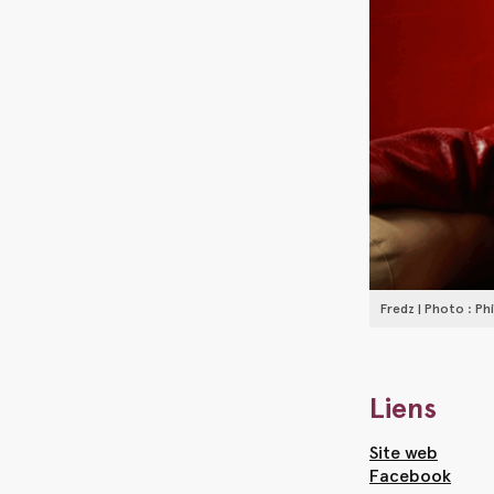
Fredz | Photo : Ph
Liens
Site web
Facebook