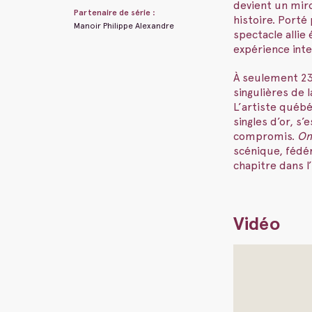
devient un mir
Partenaire de série :
histoire. Porté
Manoir Philippe Alexandre
spectacle allie
expérience inte
À seulement 23
singulières de 
L’artiste québé
singles d’or, s
compromis.
On
scénique, fédé
chapitre dans l
Vidéo