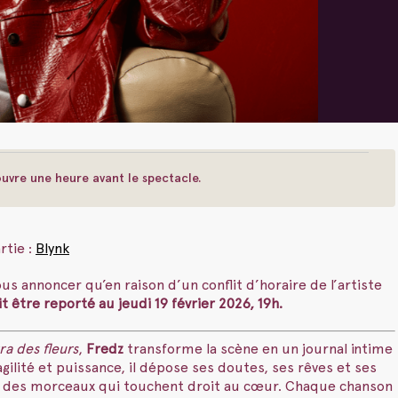
uvre une heure avant le spectacle.
rtie :
Blynk
s annoncer qu’en raison d’un conflit d’horaire de l’artiste
it être reporté au jeudi 19 février 2026, 19h.
ra des fleurs
,
Fredz
transforme la scène en un journal intime
ragilité et puissance, il dépose ses doutes, ses rêves et ses
 des morceaux qui touchent droit au cœur. Chaque chanson