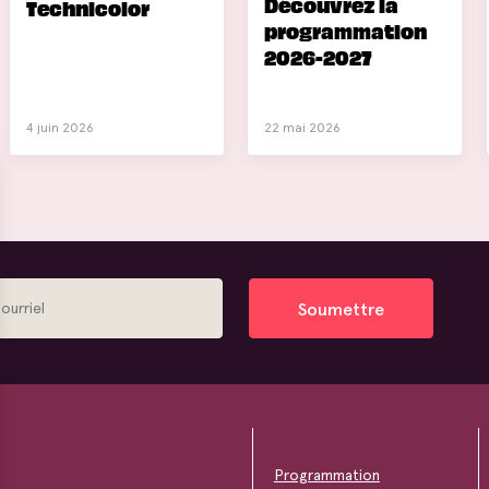
Découvrez la
Technicolor
programmation
2026-2027
4 juin 2026
22 mai 2026
Soumettre
Programmation