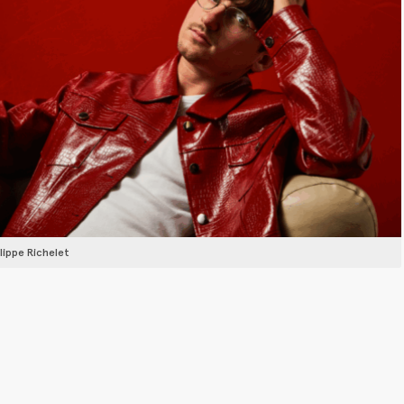
ilippe Richelet