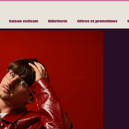
Saison estivale
Billetterie
Offres et promotions