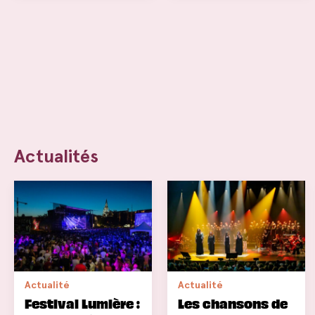
Actualités
Actualité
Actualité
Festival Lumière :
Les chansons de