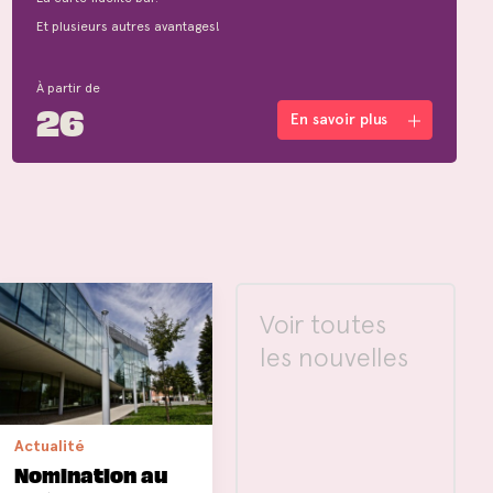
Et plusieurs autres avantages!
À partir de
26
En savoir plus
Voir toutes
les nouvelles
Actualité
Nomination au