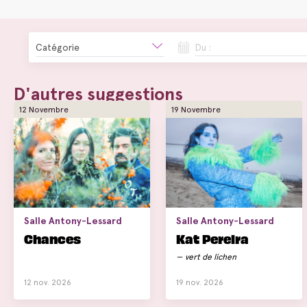
Catégorie
Du :
D'autres suggestions
12 Novembre
19 Novembre
Salle Antony-Lessard
Salle Antony-Lessard
Chances
Kat Pereira
vert de lichen
12 nov. 2026
19 nov. 2026