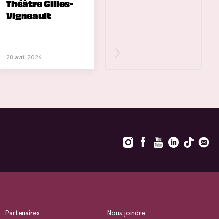
Théâtre Gilles-
Vigneault
28 avril 2026
Partenaires
Nous joindre