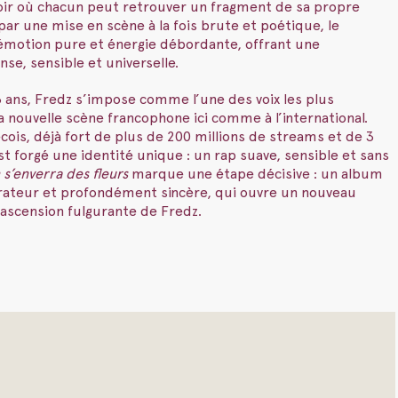
oir où chacun peut retrouver un fragment de sa propre
 par une mise en scène à la fois brute et poétique, le
 émotion pure et énergie débordante, offrant une
nse, sensible et universelle.
 ans, Fredz s’impose comme l’une des voix les plus
la nouvelle scène francophone ici comme à l’international.
cois, déjà fort de plus de 200 millions de streams et de 3
’est forgé une identité unique : un rap suave, sensible et sans
 s’enverra des fleurs
marque une étape décisive : un album
rateur et profondément sincère, qui ouvre un nouveau
’ascension fulgurante de Fredz.