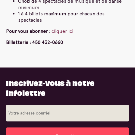
Choix de 4 spectacles de musique et de danse
minimum
1 à 4 billets maximum pour chacun des
spectacles
Pour vous abonner :
cliquer ici
Billetterie : 450 432-0660
Inscrivez-vous à notre
infolettre