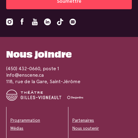
Soumettre
Nous joindre
(450) 432-0660
, poste 1
info@enscene.ca
118, rue de la Gare, Saint-Jérôme
Programmation
Partenaires
Médias
Nous soutenir