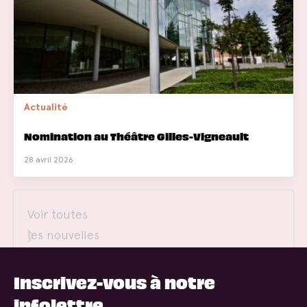
Actualité
Nomination au Théâtre Gilles-Vigneault
28 avril 2026
Voir toutes
les nouvelles
Inscrivez-vous à notre
infolettre