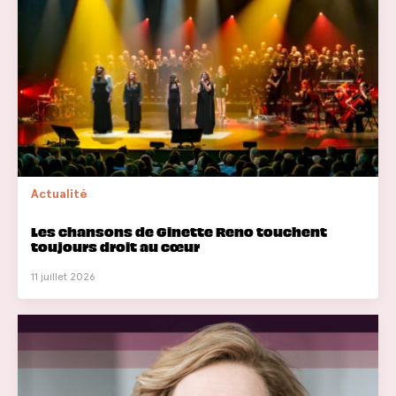
Actualité
Les chansons de Ginette Reno touchent
toujours droit au cœur
11 juillet 2026