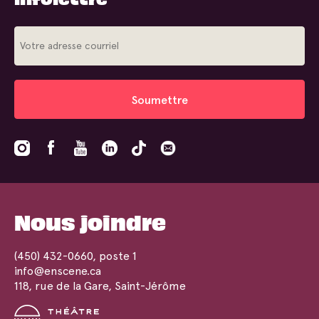
Soumettre
Nous joindre
(450) 432-0660
, poste 1
info@enscene.ca
118, rue de la Gare, Saint-Jérôme