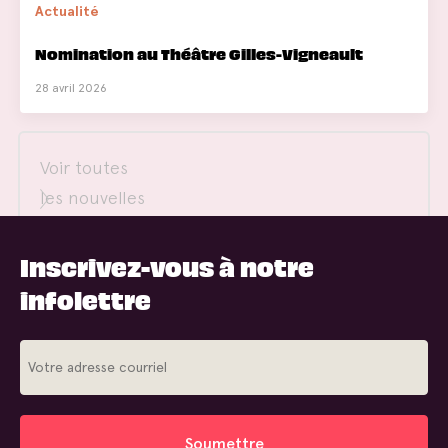
Actualité
Nomination au Théâtre Gilles-Vigneault
28 avril 2026
Voir toutes
les nouvelles
Inscrivez-vous à notre
infolettre
Soumettre