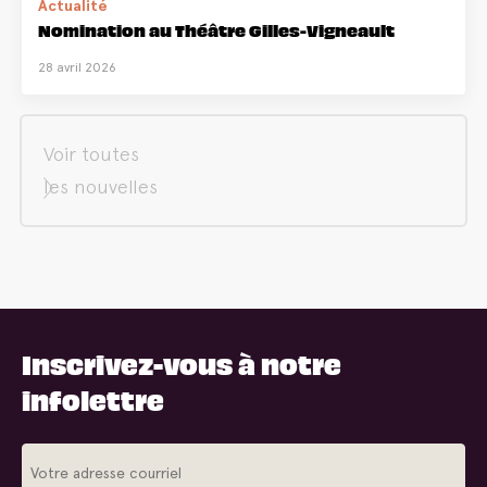
Actualité
Nomination au Théâtre Gilles-Vigneault
28 avril 2026
Voir toutes
les nouvelles
Inscrivez-vous à notre
infolettre