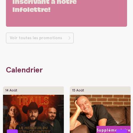
inscrivant à notre
infolettre!
Voir toutes les promotions
Calendrier
14 Août
15 Août
Supplémentaire