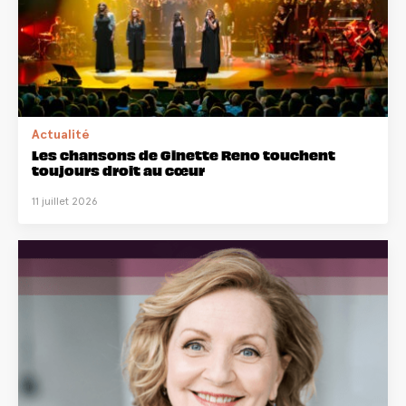
Actualité
Les chansons de Ginette Reno touchent
toujours droit au cœur
11 juillet 2026