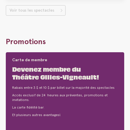
Voir tous les spectacles
Promotions
Carte de membre
Devenez membre du
Théâtre Gilles-Vigneault!
Rabais entre 3 $ et 10 $ par billet sur la majorité des spectacles
Accès exclusif de 24 heures aux préventes, promotions et
invitations.
La carte fidélité bar.
Et plusieurs autres avantages!