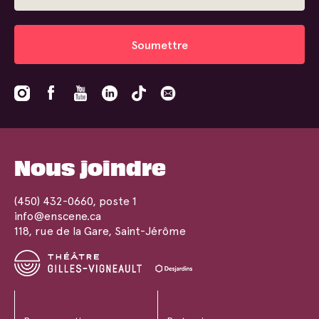
Soumettre
Nous joindre
(450) 432-0660
, poste 1
info@enscene.ca
118, rue de la Gare, Saint-Jérôme