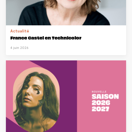
Actualité
France Castel en Technicolor
4 juin 2026