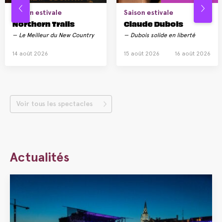
Saison estivale
Saison estivale
Northern Trails
Claude Dubois
Le Meilleur du New Country
Dubois solide en liberté
14 août 2026
15 août 2026
16 août 2026
Voir tous les spectacles
Actualités