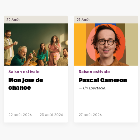
22 Août
27 Août
Saison estivale
Saison estivale
Mon jour de
Pascal Cameron
chance
Un spectacle.
22 août 2026
23 août 2026
27 août 2026