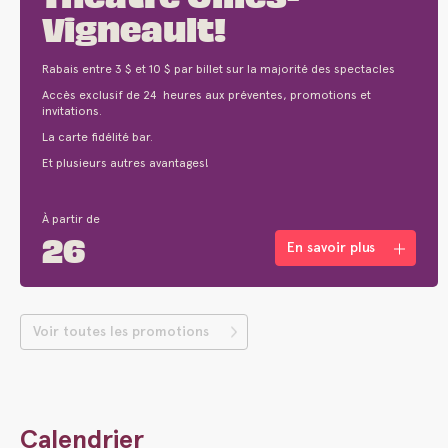
Vigneault!
Rabais entre 3 $ et 10 $ par billet sur la majorité des spectacles
Accès exclusif de 24 heures aux préventes, promotions et
invitations.
La carte fidélité bar.
Et plusieurs autres avantages!
À partir de
26
En savoir plus
Voir toutes les promotions
Calendrier