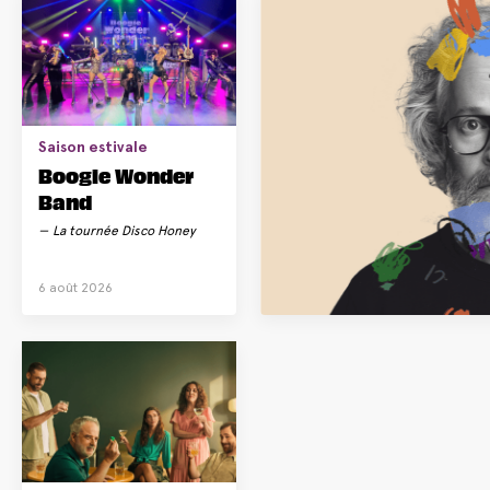
Saison estivale
Boogie Wonder
Band
La tournée Disco Honey
6 août 2026