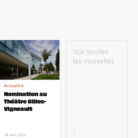
Voir toutes
les nouvelles
Actualité
Nomination au
Théâtre Gilles-
Vigneault
28 avril 2026