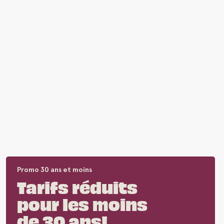
Promo 30 ans et moins
Tarifs réduits
pour les moins
de 30 ans!