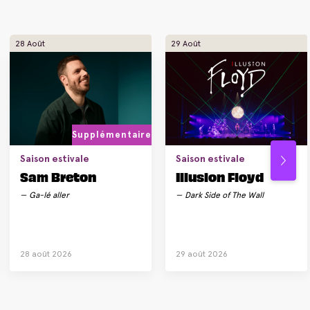
28 Août
29 Août
Supplémentaire
Saison estivale
Saison estivale
Sam Breton
Illusion Floyd
Ga-lé aller
Dark Side of The Wall
28 août 2026
29 août 2026