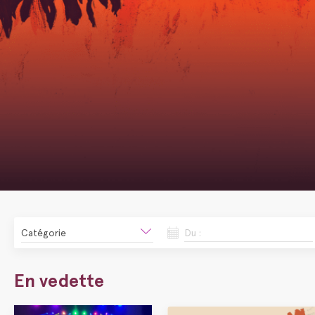
Catégorie
Du :
En vedette