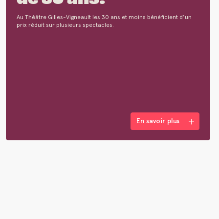
Au Théâtre Gilles-Vigneault les 30 ans et moins bénéficient d’un
prix réduit sur plusieurs spectacles.
En savoir plus