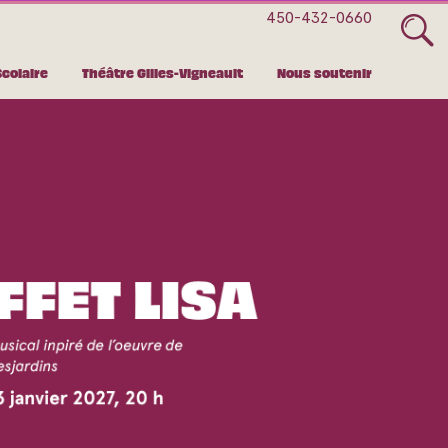
450-432-0660
Scolaire
Théâtre Gilles-Vigneault
Nous soutenir