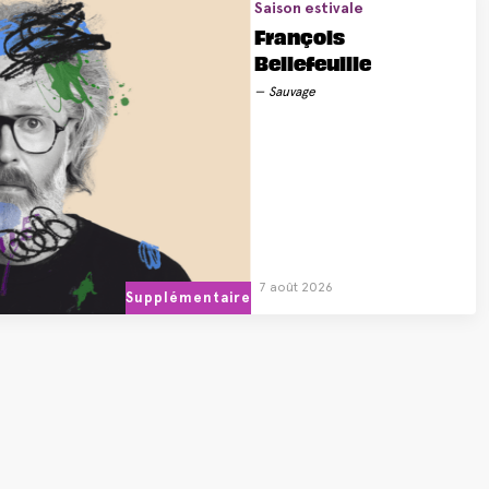
Saison estivale
François
Bellefeuille
Sauvage
7 août 2026
Supplémentaire