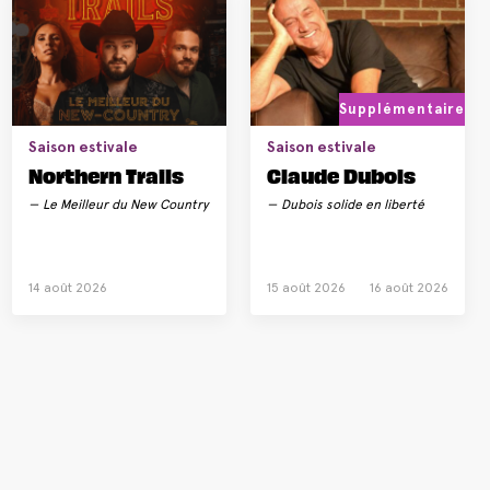
Supplémentaire
Saison estivale
Saison estivale
Northern Trails
Claude Dubois
Le Meilleur du New Country
Dubois solide en liberté
14 août 2026
15 août 2026
16 août 2026